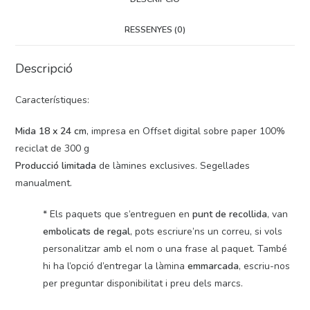
RESSENYES (0)
Descripció
Característiques:
Mida 18 x 24 cm
, impresa en Offset digital sobre paper 100%
reciclat de 300 g
Producció limitada
de làmines exclusives. Segellades
manualment.
* Els paquets que s’entreguen en
punt de recollida
, van
embolicats de regal
, pots escriure’ns un correu, si vols
personalitzar amb el nom o una frase al paquet. També
hi ha l’opció d’entregar la làmina
emmarcada
, escriu-nos
per preguntar disponibilitat i preu dels marcs.