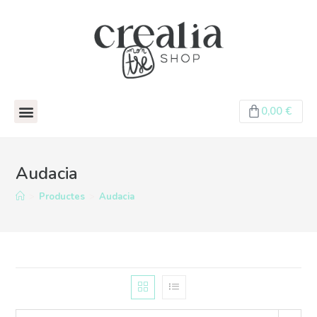
0,00
€
Audacia
>
Productes
>
Audacia