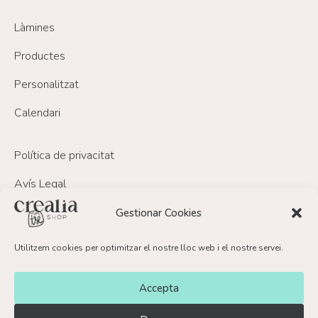
Làmines
Productes
Personalitzat
Calendari
Política de privacitat
Avís Legal
Política de Cookies
Gestionar Cookies
Política de devolucions i reemborsament
Utilitzem cookies per optimitzar el nostre lloc web i el nostre servei.
FAQ’s
Accepta
Contacte