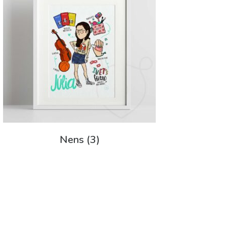
Nens
(3)