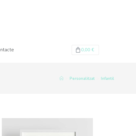
ntacte
0,00
€
>
Personalitzat
>
Infantil