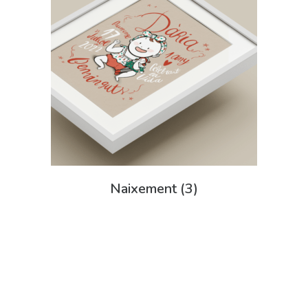
Naixement
(3)