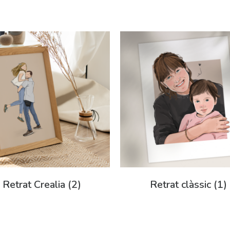
Retrat Crealia
(2)
Retrat clàssic
(1)