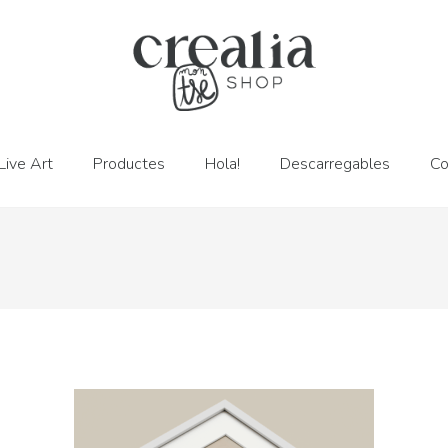
Live Art
Productes
Hola!
Descarregables
Co