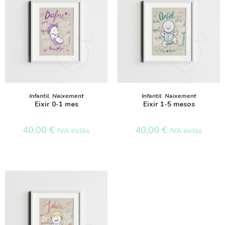
SELECT OPTIONS
SELECT OPTIONS
Infantil
,
Naixement
Infantil
,
Naixement
Eixir 0-1 mes
Eixir 1-5 mesos
40,00
€
40,00
€
IVA inclòs
IVA inclòs