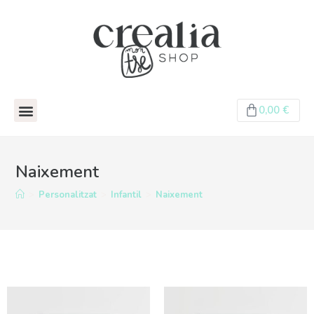
0,00
€
Naixement
>
Personalitzat
>
Infantil
>
Naixement