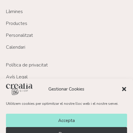
Làmines
Productes
Personalitzat
Calendari
Política de privacitat
Avís Legal
Política de Cookies
Gestionar Cookies
Política de devolucions i reemborsament
Utilitzem cookies per optimitzar el nostre lloc web i el nostre servei.
FAQ’s
Accepta
Contacte