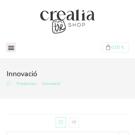
0,00
€
Innovació
>
Productes
>
Innovació