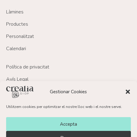
Làmines
Productes
Personalitzat
Calendari
Política de privacitat
Avís Legal
Política de Cookies
Gestionar Cookies
Política de devolucions i reemborsament
Utilitzem cookies per optimitzar el nostre lloc web i el nostre servei.
FAQ’s
Accepta
Contacte