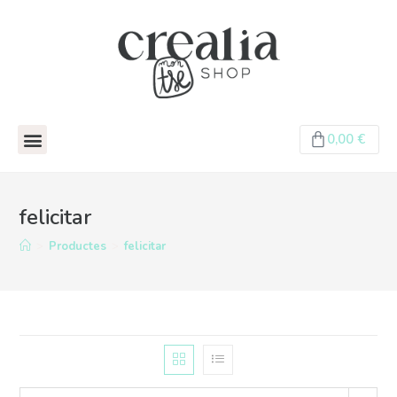
0,00
€
felicitar
>
Productes
>
felicitar