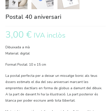
Postal 40 aniversari
3,00
€
IVA inclòs
Dibuixada a mà
Material: digital
Format Postal: 10 x 15 cm
La postal perfecta per a deixar un missatge bonic als teus
éssers estimats el dia del seu aniversari marcant les
empremtes dactilars en forma de globus a damunt del dibuix.
A la part de davant hi ha la il·lustració. La part posterior és
blanca per poder escriure amb tota llibertat.