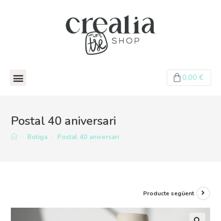
0,00
€
Postal 40 aniversari
>
Botiga
>
Postal 40 aniversari
Producte següent