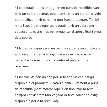
* Les postals que s’entreguen en
punt de recollida
, van
amb un sobre decorat
, pots escriure’ns un correu, si vols
personalitzar amb el nom o una frase al paquet. També
hi ha l’opció d’entregar les postals amb un sobre per
cadascuna, escriu-nos per preguntar disponibilitat i preu
dels sobres.
* Els paquets que s’envien per
missatgeria
van protegits
amb un sobre de cartó rígid, sense decoració exterior
per evitar que es pugui malmetre el paquet durant
l’enviament.
* Enviaments són
un cop per setmana
un cop estigui
disponible el producte, i
24/48 h amb lliurament a punt
de recollida
(pots marcar l’opció en finalitzar la teva
compra i t’avisarem una vegada la teva comanda estigui
disponible per a la recollida).