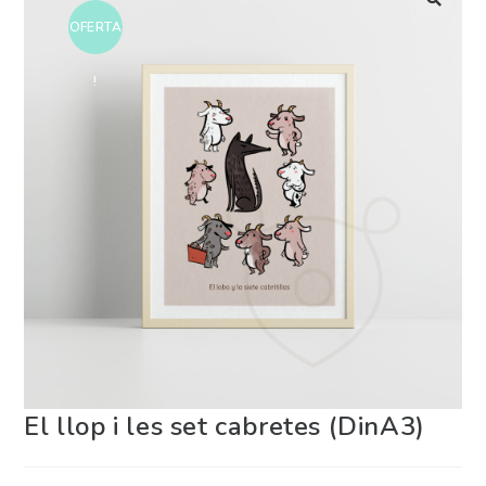
OFERTA
!
El llop i les set cabretes (DinA3)