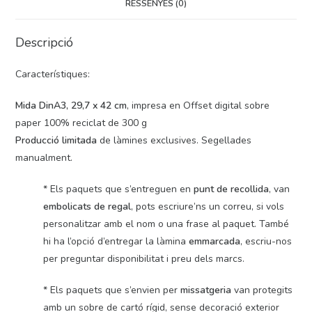
RESSENYES (0)
Descripció
Característiques:
Mida DinA3, 29,7 x 42 cm
, impresa en Offset digital sobre
paper 100% reciclat de 300 g
Producció limitada
de làmines exclusives. Segellades
manualment.
* Els paquets que s’entreguen en
punt de recollida
, van
embolicats de regal
, pots escriure’ns un correu, si vols
personalitzar amb el nom o una frase al paquet. També
hi ha l’opció d’entregar la làmina
emmarcada
, escriu-nos
per preguntar disponibilitat i preu dels marcs.
* Els paquets que s’envien per
missatgeria
van protegits
amb un sobre de cartó rígid, sense decoració exterior