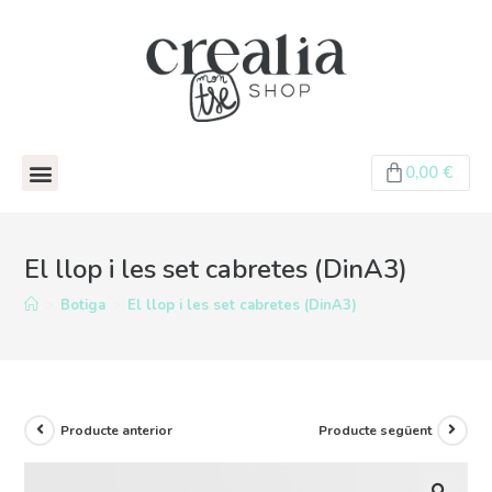
0,00
€
El llop i les set cabretes (DinA3)
>
Botiga
>
El llop i les set cabretes (DinA3)
Producte anterior
Producte següent