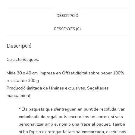
DESCRIPCIÓ
RESSENYES (0)
Descripció
Característiques:
Mida 30 x 40 cm
, impresa en Offset digital sobre paper 100%
reciclat de 300 g
Producció limitada
de làmines exclusives. Segellades
manualment.
* Els paquets que s’entreguen en
punt de recollida
, van
embolicats de regal
, pots escriure’ns un correu, si vols
personalitzar amb el nom o una frase al paquet. També
hi ha l’opció d’entregar la làmina
emmarcada
, escriu-nos