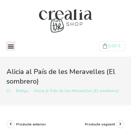
0,00
€
Alicia al País de les Meravelles (El
sombrero)
>
Botiga
>
Alicia al País de les Meravelles (El sombrero)
Producte anterior
Producte següent