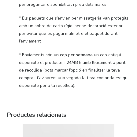
per preguntar disponibilitat i preu dels marcs.
* Els paquets que s’envien per
missatgeria
van protegits
amb un sobre de cartó rígid, sense decoració exterior
per evitar que es pugui malmetre el paquet durant
l’enviament.
* Enviaments són
un cop per setmana
un cop estigui
disponible el producte, i
24/48 h amb lliurament a punt
de recollida
(pots marcar l’opció en finalitzar la teva
compra i t’avisarem una vegada la teva comanda estigui
disponible per a la recollida).
Productes relacionats