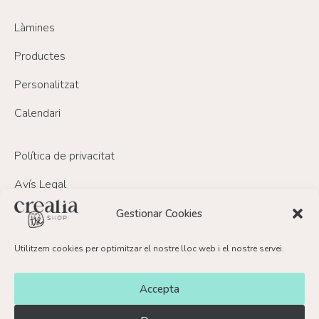
Làmines
Productes
Personalitzat
Calendari
Política de privacitat
Avís Legal
Política de Cookies
Gestionar Cookies
Política de devolucions i reemborsament
Utilitzem cookies per optimitzar el nostre lloc web i el nostre servei.
FAQ’s
Accepta
Contacte