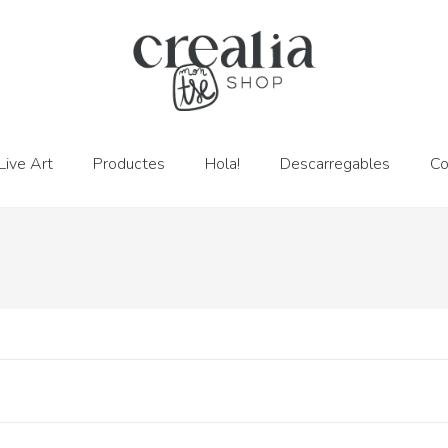
Live Art
Productes
Hola!
Descarregables
Co