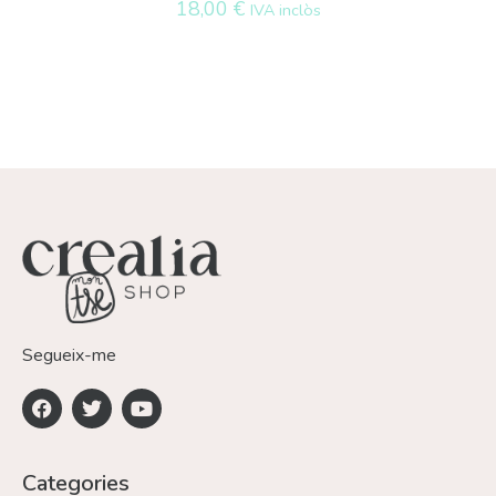
18,00
€
IVA inclòs
Segueix-me
Categories