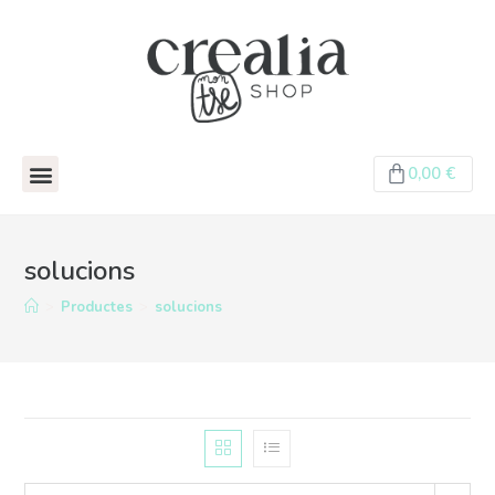
0,00
€
solucions
>
Productes
>
solucions