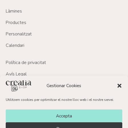
Làmines
Productes
Personalitzat
Calendari
Política de privacitat
Avís Legal
Política de Cookies
Gestionar Cookies
Política de devolucions i reemborsament
Utilitzem cookies per optimitzar el nostre lloc web i el nostre servei.
FAQ’s
Accepta
Contacte