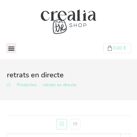
0,00
€
retrats en directe
>
Productes
>
retrats en directe