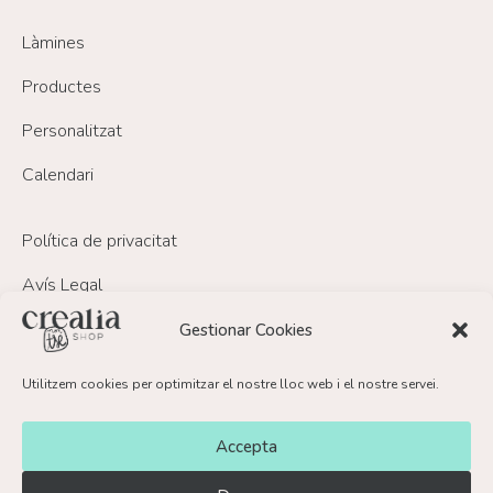
Làmines
Productes
Personalitzat
Calendari
Política de privacitat
Avís Legal
Política de Cookies
Gestionar Cookies
Política de devolucions i reemborsament
Utilitzem cookies per optimitzar el nostre lloc web i el nostre servei.
FAQ’s
Accepta
Contacte