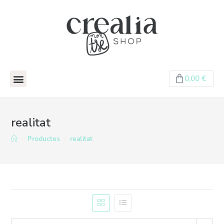
0,00
€
realitat
>
Productes
>
realitat