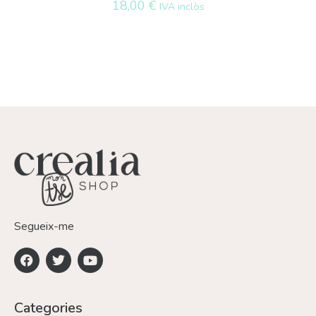
18,00
€
IVA inclòs
Segueix-me
Categories