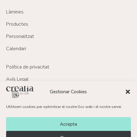
Làmines
Productes
Personalitzat
Calendari
Política de privacitat
Avís Legal
Política de Cookies
Gestionar Cookies
Política de devolucions i reemborsament
Utilitzem cookies per optimitzar el nostre lloc web i el nostre servei.
FAQ’s
Accepta
Contacte