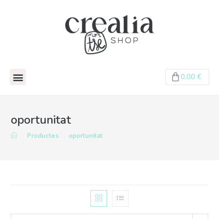
0,00
€
oportunitat
>
Productes
>
oportunitat