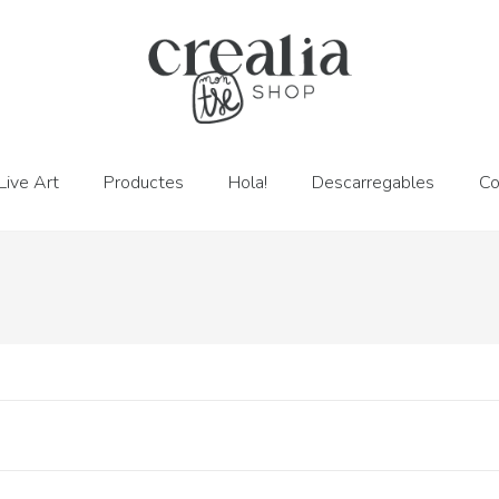
Live Art
Productes
Hola!
Descarregables
Co