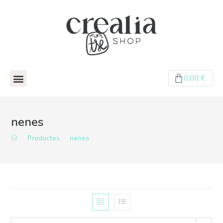
0,00
€
nenes
>
Productes
>
nenes