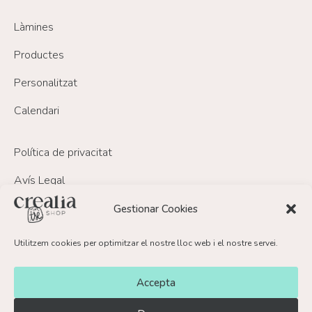
Làmines
Productes
Personalitzat
Calendari
Política de privacitat
Avís Legal
Política de Cookies
Gestionar Cookies
Política de devolucions i reemborsament
Utilitzem cookies per optimitzar el nostre lloc web i el nostre servei.
FAQ’s
Accepta
Contacte