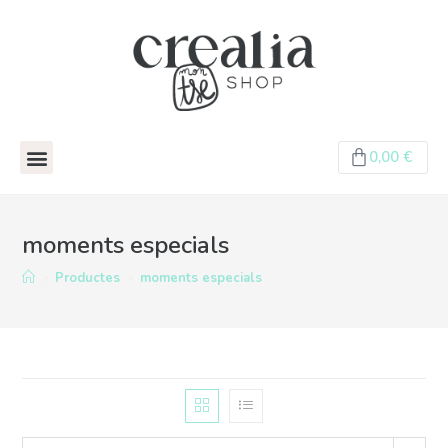
0,00
€
moments especials
>
Productes
>
moments especials