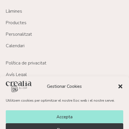
Làmines
Productes
Personalitzat
Calendari
Política de privacitat
Avís Legal
Política de Cookies
Gestionar Cookies
Política de devolucions i reemborsament
Utilitzem cookies per optimitzar el nostre lloc web i el nostre servei.
FAQ’s
Accepta
Contacte