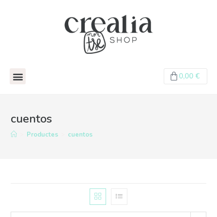
0,00
€
cuentos
>
Productes
>
cuentos