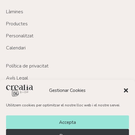
Làmines
Productes
Personalitzat
Calendari
Política de privacitat
Avís Legal
Política de Cookies
Gestionar Cookies
Política de devolucions i reemborsament
Utilitzem cookies per optimitzar el nostre lloc web i el nostre servei.
FAQ’s
Accepta
Contacte