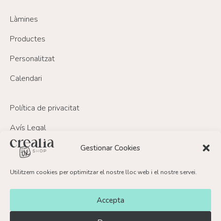
Làmines
Productes
Personalitzat
Calendari
Política de privacitat
Avís Legal
Política de Cookies
Gestionar Cookies
Política de devolucions i reemborsament
Utilitzem cookies per optimitzar el nostre lloc web i el nostre servei.
FAQ’s
Accepta
Contacte