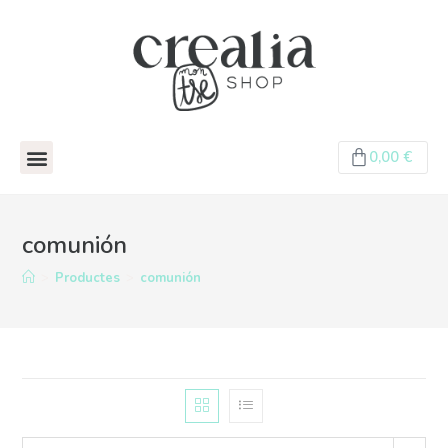
0,00
€
comunión
>
Productes
>
comunión