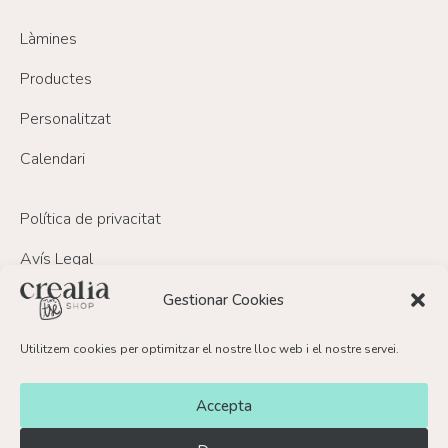
Làmines
Productes
Personalitzat
Calendari
Política de privacitat
Avís Legal
Política de Cookies
Gestionar Cookies
Política de devolucions i reemborsament
Utilitzem cookies per optimitzar el nostre lloc web i el nostre servei.
FAQ’s
Accepta
Contacte