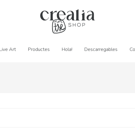
Live Art
Productes
Hola!
Descarregables
Co