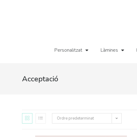
Personalitzat
Làmines
Acceptació
Ordre predeterminat