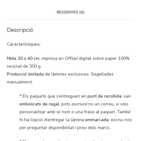
RESSENYES (0)
Descripció
Característiques:
Mida 30 x 40 cm
, impresa en Offset digital sobre paper 100%
reciclat de 300 g
Producció limitada
de làmines exclusives. Segellades
manualment.
* Els paquets que s’entreguen en
punt de recollida
, van
embolicats de regal
, pots escriure’ns un correu, si vols
personalitzar amb el nom o una frase al paquet. També
hi ha l’opció d’entregar la làmina
emmarcada
, escriu-nos
per preguntar disponibilitat i preu dels marcs.