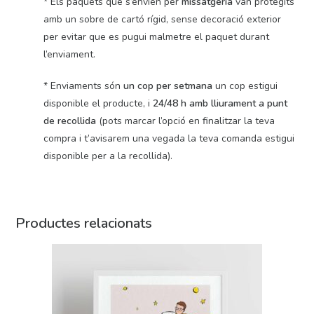
* Els paquets que s’envien per
missatgeria
van protegits
amb un sobre de cartó rígid, sense decoració exterior
per evitar que es pugui malmetre el paquet durant
l’enviament.
* Enviaments són
un cop per setmana
un cop estigui
disponible el producte, i
24/48 h amb lliurament a punt
de recollida
(pots marcar l’opció en finalitzar la teva
compra i t’avisarem una vegada la teva comanda estigui
disponible per a la recollida).
Productes relacionats