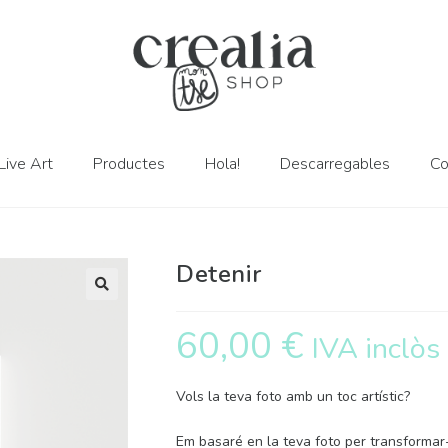
Live Art
Productes
Hola!
Descarregables
Co
Detenir
60,00
€
IVA inclòs
Vols la teva foto amb un toc artístic?
Em basaré en la teva foto per transformar-l