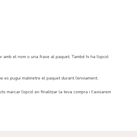
zar amb el nom o una frase al paquet. També hi ha l’opció
ue es pugui malmetre el paquet durant l’enviament.
ts marcar l’opció en finalitzar la teva compra i t’avisarem