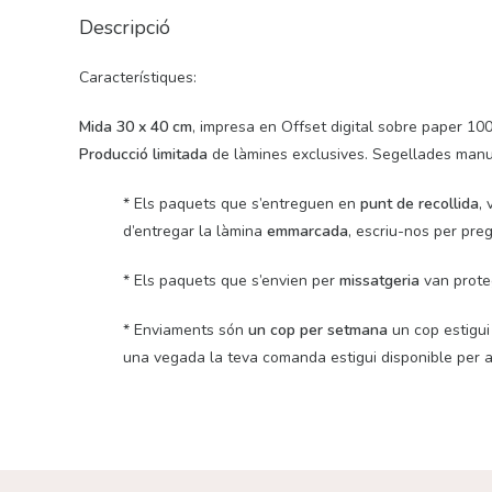
Descripció
Característiques:
Mida 30 x 40 cm
, impresa en Offset digital sobre paper 10
Producció limitada
de làmines exclusives. Segellades man
* Els paquets que s’entreguen en
punt de recollida
,
d’entregar la làmina
emmarcada
, escriu-nos per preg
* Els paquets que s’envien per
missatgeria
van proteg
* Enviaments són
un cop per setmana
un cop estigui 
una vegada la teva comanda estigui disponible per a 